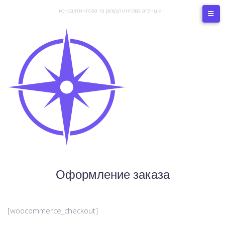
консалтингова та рекрутингова агенція
Оформление заказа
[woocommerce_checkout]