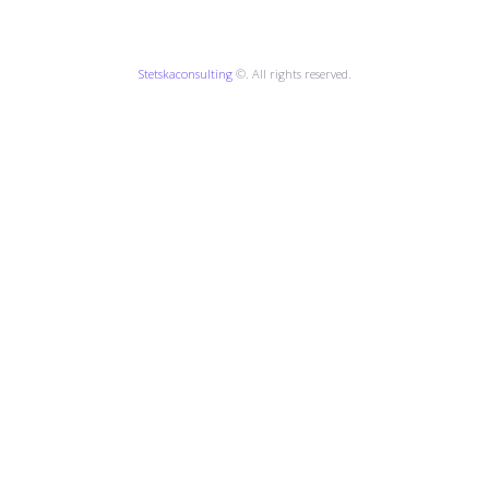
Stetskaconsulting
©. All rights reserved.